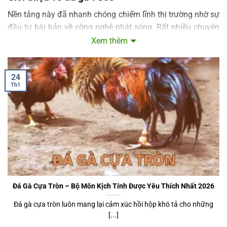
Nền tảng này đã nhanh chóng chiếm lĩnh thị trường nhờ sự
đầu tư bài bản về công nghệ phát sóng. Rất nhiều chuyên
gia đánh giá cao chất lượng hình ảnh sắc nét được truyền
Xem thêm
tải trực tiếp từ trường Thomo. Khi truy cập đá gà TG88,
anh em hoàn toàn yên tâm về tính công bằng trong mỗi
24
ván cược xanh chín.
Th1
Đá Gà Cựa Tròn – Bộ Môn Kịch Tính Được Yêu Thích Nhất 2026
Đá gà cựa tròn luôn mang lại cảm xúc hồi hộp khó tả cho những
TÌM HIỂU TOÀN DIỆN VỀ ĐÁ GÀ TG88
[...]