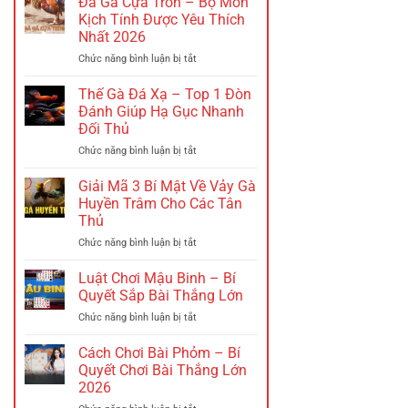
Đá Gà Cựa Tròn – Bộ Môn
mộ điệu. Những ai yêu thích lối đánh tấn công dồn dập
Kịch Tính Được Yêu Thích
Nhất 2026
chắc chắn sẽ mê mẩn màn trình diễn đỉnh cao ấy.
ở
Chức năng bình luận bị tắt
Đá
Tranh tài cựa dao
Gà
Thế Gà Đá Xạ – Top 1 Đòn
Cựa
Vũ khí sắc bén được gắn thêm vào chân chiến kê nhằm gia
Đánh Giúp Hạ Gục Nhanh
Tròn
Đối Thủ
tăng tính sát thương trong mỗi cú đánh. Loại hình giải trí
–
ở
Chức năng bình luận bị tắt
Bộ
tại đá gà TG88 này đòi hỏi sự can đảm từ phía người xem
Thế
Môn
bởi độ khốc liệt.
Gà
Kịch
Giải Mã 3 Bí Mật Về Vảy Gà
Đá
Tính
Huyền Trâm Cho Các Tân
Xạ
Được
Thủ
Một cú đá chính xác có thể định đoạt cục diện trận đấu
–
Yêu
ngay lập tức khiến khán giả vỡ òa. Những hung thần lông
ở
Chức năng bình luận bị tắt
Top
Thích
Giải
1
Nhất
vũ luôn chiến đấu hết mình để giành lấy vinh quang về cho
Mã
Đòn
2026
Luật Chơi Mậu Binh – Bí
chủ nhân của chúng.
3
Đánh
Quyết Sắp Bài Thắng Lớn
Bí
Giúp
ở
Chức năng bình luận bị tắt
Mật
Hạ
Đa gà Mỹ
Luật
Về
Gục
Chơi
Cách Chơi Bài Phỏm – Bí
Vảy
Nhanh
Giống Mỹ nổi tiếng với sức bền bỉ đáng kinh ngạc cùng khả
Mậu
Gà
Đối
Quyết Chơi Bài Thắng Lớn
Binh
Huyền
năng chịu đòn lì lợm bậc nhất thế giới. Với hình thức này,
Thủ
2026
–
Trâm
các trận chiến này thường kéo dài hơn so với những thể