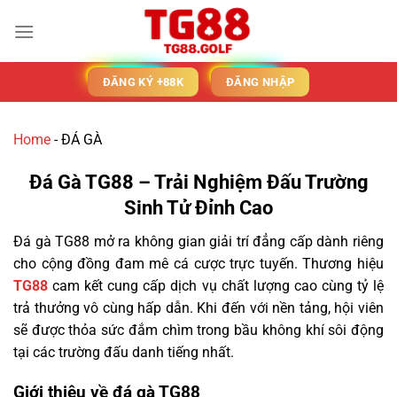
Bỏ
qua
nội
dung
ĐĂNG KÝ +88K
ĐĂNG NHẬP
Home
-
ĐÁ GÀ
Đá Gà TG88 – Trải Nghiệm Đấu Trường
Sinh Tử Đỉnh Cao
Đá gà TG88 mở ra không gian giải trí đẳng cấp dành riêng
cho cộng đồng đam mê cá cược trực tuyến. Thương hiệu
TG88
cam kết cung cấp dịch vụ chất lượng cao cùng tỷ lệ
trả thưởng vô cùng hấp dẫn. Khi đến với nền tảng, hội viên
sẽ được thỏa sức đắm chìm trong bầu không khí sôi động
tại các trường đấu danh tiếng nhất.
Giới thiệu về đá gà TG88