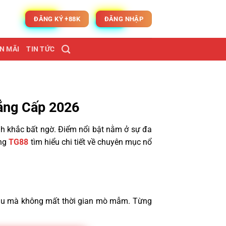
ĐĂNG KÝ +88K
ĐĂNG NHẬP
N MÃI
TIN TỨC
ẳng Cấp 2026
nh khắc bất ngờ. Điểm nổi bật nằm ở sự đa
ùng
TG88
tìm hiểu chi tiết về chuyên mục nổ
 gu mà không mất thời gian mò mẫm. Từng