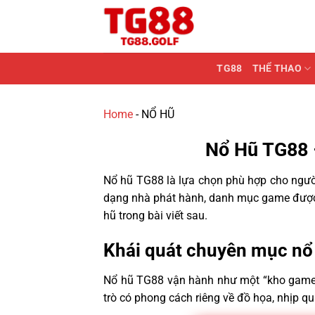
Bỏ
qua
nội
dung
TG88
THỂ THAO
Home
-
NỔ HŨ
Nổ Hũ TG88 
Nổ hũ TG88 là lựa chọn phù hợp cho người
dạng nhà phát hành, danh mục game được s
hũ trong bài viết sau.
Khái quát chuyên mục nổ
Nổ hũ TG88 vận hành như một “kho game 
trò có phong cách riêng về đồ họa, nhịp q