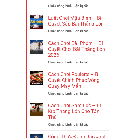
–
Yêu
ở
Chức năng bình luận bị tắt
Top
Thích
Giải
1
Nhất
 game nhanh và nắm được thông tin cơ bản
Mã
Đòn
2026
Luật Chơi Mậu Binh – Bí
hường có nhiều biểu tượng và hiệu ứng. Khi
3
Đánh
Quyết Sắp Bài Thắng Lớn
Bí
Giúp
ở
Chức năng bình luận bị tắt
Mật
Hạ
Luật
Về
Gục
Chơi
Cách Chơi Bài Phỏm – Bí
Vảy
Nhanh
Mậu
Gà
Đối
Quyết Chơi Bài Thắng Lớn
Binh
Huyền
Thủ
2026
au. Có hãng mạnh về hiệu ứng, có hãng nổi
–
Trâm
ở
Chức năng bình luận bị tắt
Bí
Cho
Cách
Quyết
Các
Chơi
Sắp
Cách Chơi Roulette – Bí
Tân
Bài
Bài
Thủ
Quyết Chinh Phục Vòng
Phỏm
Thắng
Quay May Mắn
–
Lớn
hù hợp với người thích cảm giác “lên ga”,
ở
Chức năng bình luận bị tắt
Bí
Cách
Quyết
 vào, dễ chơi, nhưng vẫn giữ được độ kích
Chơi
Chơi
Cách Chơi Sâm Lốc – Bí
Roulette
Bài
Kíp Thắng Lớn Cho Tân
–
Thắng
Thủ
Bí
Lớn
ở
Chức năng bình luận bị tắt
Quyết
2026
Cách
Chinh
à còn tạo cảm giác như bạn đang khám phá
Chơi
Phục
Công Thức Đánh Baccarat