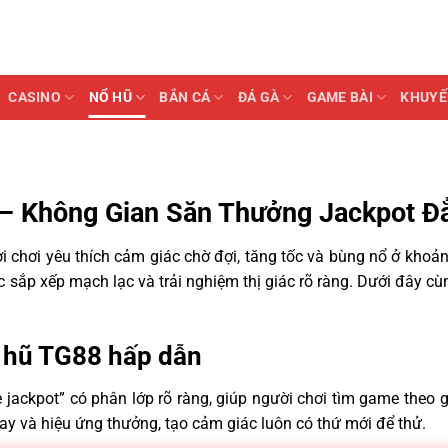
CASINO
NỔ HŨ
BẮN CÁ
ĐÁ GÀ
GAME BÀI
KHUYẾ
– Không Gian Săn Thưởng Jackpot Đ
 chơi yêu thích cảm giác chờ đợi, tăng tốc và bùng nổ ở khoả
ắp xếp mạch lạc và trải nghiệm thị giác rõ ràng. Dưới đây c
 hũ TG88 hấp dẫn
jackpot” có phân lớp rõ ràng, giúp người chơi tìm game theo
uay và hiệu ứng thưởng, tạo cảm giác luôn có thứ mới để thử.