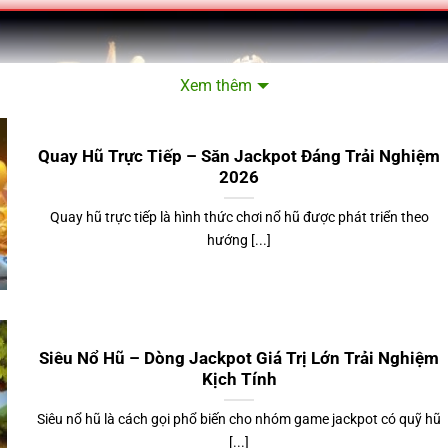
Xem thêm
Quay Hũ Trực Tiếp – Săn Jackpot Đáng Trải Nghiệm
2026
Quay hũ trực tiếp là hình thức chơi nổ hũ được phát triển theo
hướng [...]
Siêu Nổ Hũ – Dòng Jackpot Giá Trị Lớn Trải Nghiệm
Kịch Tính
Siêu nổ hũ là cách gọi phổ biến cho nhóm game jackpot có quỹ hũ
KHÁI QUÁT CHUYÊN MỤC NỔ HŨ TG88 HẤP DẪN
[...]