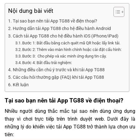
Nội dung bài viết
Tại sao bạn nên tải App TG88 về điện thoại?
Hướng dẫn tải App TG88 cho hệ điều hành Android
Cách tải App TG88 cho hệ điều hành iOS (iPhone/iPad)
Bước 1: Bắt đầu bằng cách quét mã QR hoặc lấy link tải.
Bước 2: Thêm vào màn hình chính hoặc cài đặt cấu hình:
Bước 3: Cho phép và xác minh ứng dụng tin cậy.
Bước 4: Bắt đầu trải nghiệm:
Những điều cần chú ý trước và khi tải App TG88
Các câu hỏi thường gặp (FAQ) khi tải App TG88
Kết luận
Tại sao bạn nên tải App TG88 về điện thoại?
Nhiều người dùng thắc mắc tại sao nên dùng ứng dụng
thay vì chơi trực tiếp trên trình duyệt web. Dưới đây là
những lý do khiến việc tải App TG88 trở thành lựa chọn ưu
tiên: