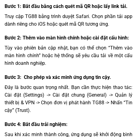
Bước 1: Bắt đầu bằng cách quét mã QR hoặc lấy link tải.
Truy cập TG88 bằng trình duyệt Safari. Chọn phần tải app
dành riêng cho iOS hoặc quét mã QR tương ứng.
Bước 2: Thêm vào màn hình chính hoặc cài đặt cấu hình:
Tùy vào phiên bản cập nhật, bạn có thể chọn “Thêm vào
màn hình chính” hoặc hệ thống sẽ yêu cầu tải về một cấu
hình doanh nghiệp.
Bước 3: Cho phép và xác minh ứng dụng tin cậy.
Đây là bước quan trọng nhất. Bạn cần thực hiện thao tác:
Cài đặt (Settings) -> Cài đặt chung (General) -> Quản lý
thiết bị & VPN -> Chọn đơn vị phát hành TG88 -> Nhấn “Tin
cậy” (Trust).
Bước 4: Bắt đầu trải nghiệm:
Sau khi xác minh thành công, ứng dụng sẽ khởi động bình