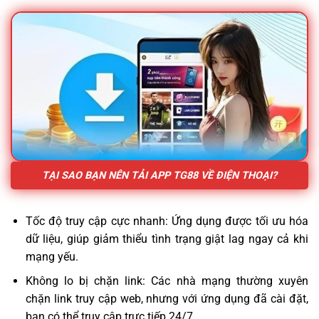
TẠI SAO BẠN NÊN TẢI APP TG88 VỀ ĐIỆN THOẠI?
Tốc độ truy cập cực nhanh: Ứng dụng được tối ưu hóa
dữ liệu, giúp giảm thiểu tình trạng giật lag ngay cả khi
mạng yếu.
Không lo bị chặn link: Các nhà mạng thường xuyên
chặn link truy cập web, nhưng với ứng dụng đã cài đặt,
bạn có thể truy cập trực tiếp 24/7.