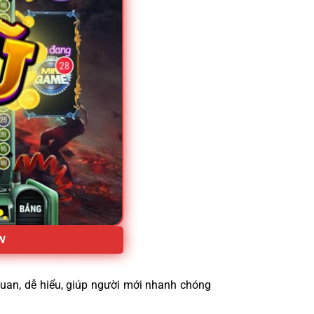
N
 quan, dễ hiểu, giúp người mới nhanh chóng