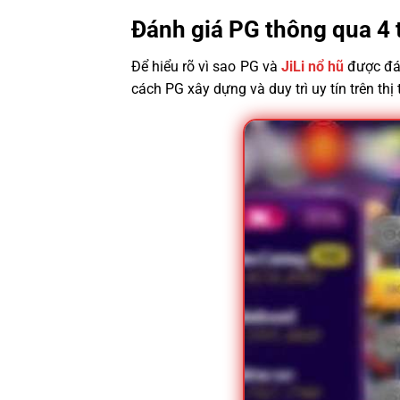
Đánh giá PG thông qua 4 ti
Để hiểu rõ vì sao PG và
JiLi nổ hũ
được đán
cách PG xây dựng và duy trì uy tín trên thị