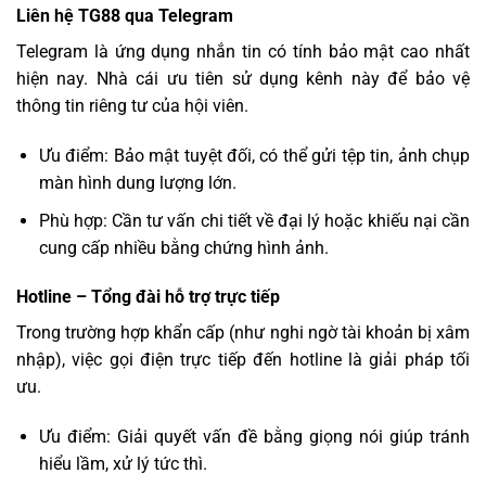
Liên hệ TG88 qua Telegram
Telegram là ứng dụng nhắn tin có tính bảo mật cao nhất
hiện nay. Nhà cái ưu tiên sử dụng kênh này để bảo vệ
thông tin riêng tư của hội viên.
Ưu điểm: Bảo mật tuyệt đối, có thể gửi tệp tin, ảnh chụp
màn hình dung lượng lớn.
Phù hợp: Cần tư vấn chi tiết về đại lý hoặc khiếu nại cần
cung cấp nhiều bằng chứng hình ảnh.
Hotline – Tổng đài hỗ trợ trực tiếp
Trong trường hợp khẩn cấp (như nghi ngờ tài khoản bị xâm
nhập), việc gọi điện trực tiếp đến hotline là giải pháp tối
ưu.
Ưu điểm: Giải quyết vấn đề bằng giọng nói giúp tránh
hiểu lầm, xử lý tức thì.