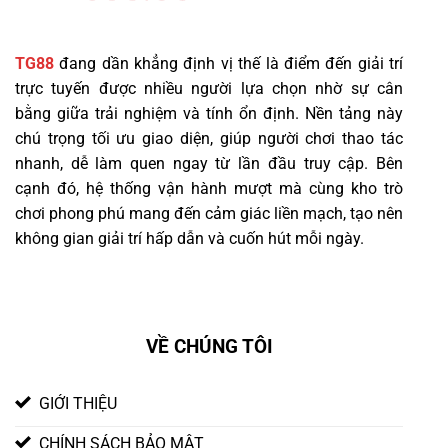
TG88
đang dần khẳng định vị thế là điểm đến giải trí
trực tuyến được nhiều người lựa chọn nhờ sự cân
bằng giữa trải nghiệm và tính ổn định. Nền tảng này
chú trọng tối ưu giao diện, giúp người chơi thao tác
nhanh, dễ làm quen ngay từ lần đầu truy cập. Bên
cạnh đó, hệ thống vận hành mượt mà cùng kho trò
chơi phong phú mang đến cảm giác liền mạch, tạo nên
không gian giải trí hấp dẫn và cuốn hút mỗi ngày.
VỀ CHÚNG TÔI
GIỚI THIỆU
CHÍNH SÁCH BẢO MẬT