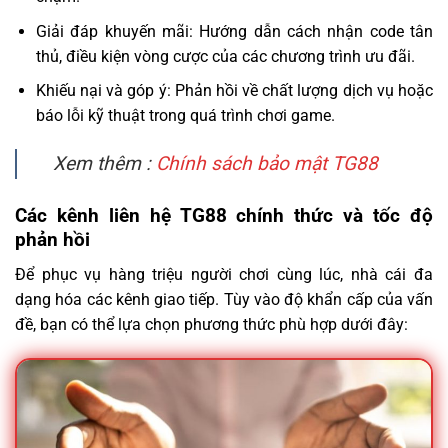
Giải đáp khuyến mãi: Hướng dẫn cách nhận code tân
thủ, điều kiện vòng cược của các chương trình ưu đãi.
Khiếu nại và góp ý: Phản hồi về chất lượng dịch vụ hoặc
báo lỗi kỹ thuật trong quá trình chơi game.
Xem thêm :
Chính sách bảo mật TG88
Các kênh liên hệ TG88 chính thức và tốc độ
phản hồi
Để phục vụ hàng triệu người chơi cùng lúc, nhà cái đa
dạng hóa các kênh giao tiếp. Tùy vào độ khẩn cấp của vấn
đề, bạn có thể lựa chọn phương thức phù hợp dưới đây: