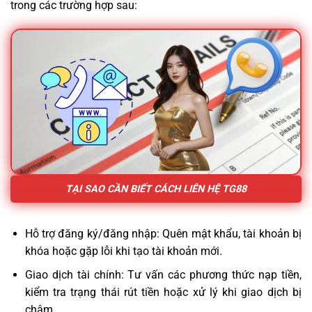
trong các trường hợp sau:
TẠI SAO CẦN BIẾT CÁCH LIÊN HỆ TG88
Hỗ trợ đăng ký/đăng nhập: Quên mật khẩu, tài khoản bị
khóa hoặc gặp lỗi khi tạo tài khoản mới.
Giao dịch tài chính: Tư vấn các phương thức nạp tiền,
kiểm tra trạng thái rút tiền hoặc xử lý khi giao dịch bị
chậm.