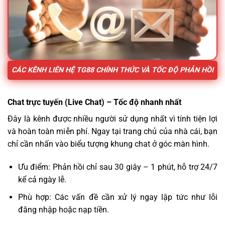
CÁC KÊNH LIÊN HỆ TG88 CHÍNH THỨC VÀ TỐC ĐỘ PHẢN HỒI
Chat trực tuyến (Live Chat) – Tốc độ nhanh nhất
Đây là kênh được nhiều người sử dụng nhất vì tính tiện lợi
và hoàn toàn miễn phí. Ngay tại trang chủ của nhà cái, bạn
chỉ cần nhấn vào biểu tượng khung chat ở góc màn hình.
Ưu điểm: Phản hồi chỉ sau 30 giây – 1 phút, hỗ trợ 24/7
kể cả ngày lễ.
Phù hợp: Các vấn đề cần xử lý ngay lập tức như lỗi
đăng nhập hoặc nạp tiền.