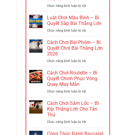
–
Yêu
ở
Chức năng bình luận bị tắt
Top
Thích
Giải
1
Nhất
Mã
Đòn
2026
Luật Chơi Mậu Binh – Bí
ên. Hệ thống ghi nhận sự tăng trưởng vượt
3
Đánh
Quyết Sắp Bài Thắng Lớn
Bí
Giúp
nâng cấp chất lượng dịch vụ để tạo ra môi
ở
Chức năng bình luận bị tắt
Mật
Hạ
Luật
Về
Gục
Chơi
Cách Chơi Bài Phỏm – Bí
Vảy
Nhanh
Mậu
Gà
Đối
Quyết Chơi Bài Thắng Lớn
Binh
n
Huyền
Thủ
2026
–
Trâm
ở
Chức năng bình luận bị tắt
Bí
Cho
Cách
Quyết
Các
Chơi
Sắp
Cách Chơi Roulette – Bí
Tân
Bài
Bài
ng cấp quốc tế. Mỗi sảnh đấu đều sở hữu
Thủ
Quyết Chinh Phục Vòng
Phỏm
Thắng
Quay May Mắn
–
Lớn
ở
Chức năng bình luận bị tắt
Bí
Cách
Quyết
Chơi
Chơi
Cách Chơi Sâm Lốc – Bí
Roulette
Bài
Kíp Thắng Lớn Cho Tân
–
Thắng
Thủ
Bí
Lớn
ở
Chức năng bình luận bị tắt
Quyết
2026
Cách
Chinh
Chơi
Phục
Công Thức Đánh Baccarat