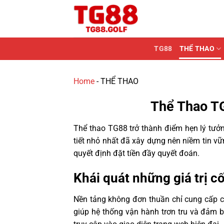
Bỏ
qua
nội
dung
TG88
THỂ THAO
Home
-
THỂ THAO
Thể Thao TG
Thể thao TG88 trở thành điểm hẹn lý tưở
tiết nhỏ nhất đã xây dựng nên niềm tin v
quyết định đặt tiền đầy quyết đoán.
Khái quát những giá trị c
Nền tảng không đơn thuần chỉ cung cấp cá
giúp hệ thống vận hành trơn tru và đảm 