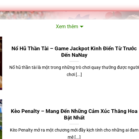
Xem thêm
Nổ Hũ Thần Tài – Game Jackpot Kinh Điển Từ Trước
Đến NaNay
Nổ hũ thần tài là một trong những trò chơi quay thưởng được ngườ
chơi [...]
Kèo Penalty – Mang Đến Những Cảm Xúc Thăng Hoa
Bật Nhất
Kèo Penalty mở ra một chương mới đầy kịch tính cho những ai đam
mê [...]