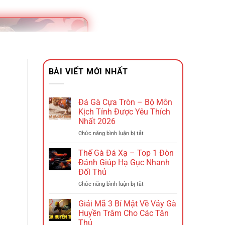
BÀI VIẾT MỚI NHẤT
Đá Gà Cựa Tròn – Bộ Môn
i
Kịch Tính Được Yêu Thích
Nhất 2026
ở
Chức năng bình luận bị tắt
Đá
Gà
Thế Gà Đá Xạ – Top 1 Đòn
Cựa
Đánh Giúp Hạ Gục Nhanh
Tròn
Đối Thủ
–
ở
Chức năng bình luận bị tắt
Bộ
Thế
Môn
Gà
Kịch
Giải Mã 3 Bí Mật Về Vảy Gà
Đá
Tính
Huyền Trâm Cho Các Tân
Xạ
Được
Thủ