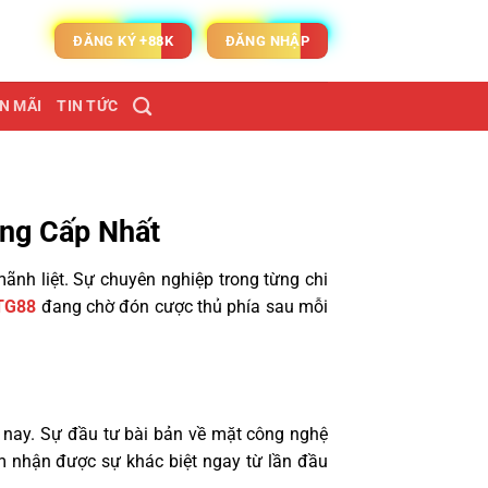
ĐĂNG KÝ +88K
ĐĂNG NHẬP
N MÃI
TIN TỨC
ẳng Cấp Nhất
nh liệt. Sự chuyên nghiệp trong từng chi
TG88
đang chờ đón cược thủ phía sau mỗi
n nay. Sự đầu tư bài bản về mặt công nghệ
m nhận được sự khác biệt ngay từ lần đầu